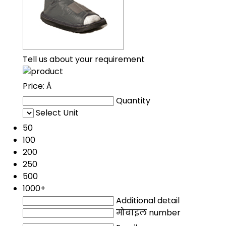
Tell us about your requirement
Price:
Â
Quantity
Select Unit
50
100
200
250
500
1000+
Additional detail
मोबाइल number