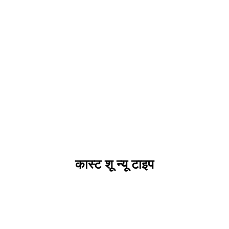
कास्ट शू न्यू टाइप