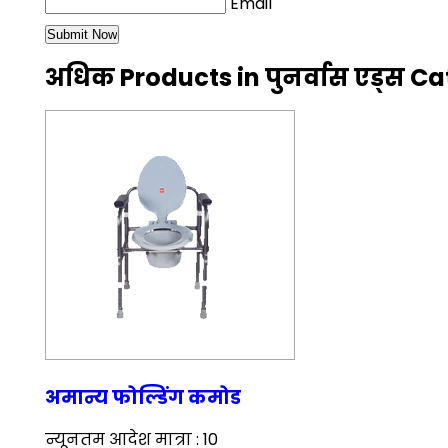
Email
अधिक Products in पुनर्वास एड्स C
अमान्य फोल्डिंग कमोड
न्यूनतम आदेश मात्रा : 10