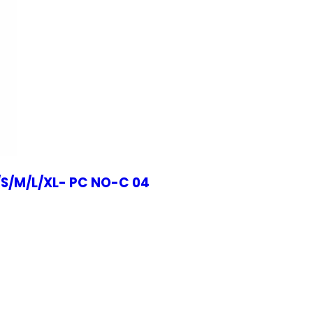
H/S/M/L/XL- PC NO-C 04