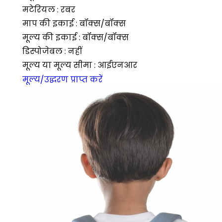
मटेरियल : रबर
माप की इकाई : बॉक्स/बॉक्स
मूल्य की इकाई : बॉक्स/बॉक्स
डिस्पोजेबल : नहीं
मूल्य या मूल्य सीमा : आईएनआर
मूल्य/उद्धरण प्राप्त करें