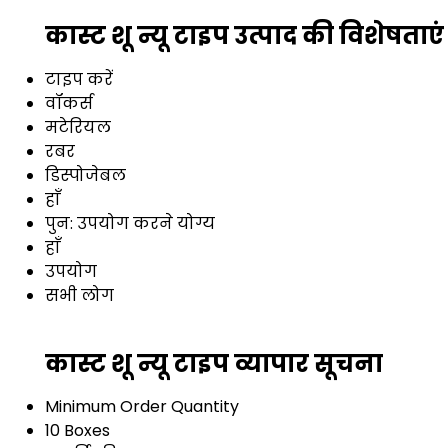
कास्ट शू न्यू टाइप उत्पाद की विशेषताएं
टाइप करें
वॉकर्स
मटेरियल
रबर
डिस्पोजेबल
हाँ
पुन: उपयोग करने योग्य
हाँ
उपयोग
सभी लोग
कास्ट शू न्यू टाइप व्यापार सूचना
Minimum Order Quantity
10 Boxes